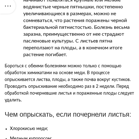
водянистые черные пятнышки, постепенно
увеличивающиеся в размерах, можно не
сомневаться, что растения поражены черной
бактериальной пятнистостью. Болезнь весьма
заразна, преимущественно от нее страдают
пасленовые культуры. С листьев пятна
переползают на плоды, а в конечном итоге
растение погибает.
Бороться с обеими болезнями можно только с помощью
обработок химикатами на основе меди. В процессе
опрыскивается листва, плоды, а также почва вокруг кустиков.
Проводить опрыскивание необходимо раз в 2 недели. Перед
обработкой почерневшие листья и пораженные плоды следует
удалить.
Чем опрыскать, если почернели листья:
Хлорокисью меди;
Медным купоросом;