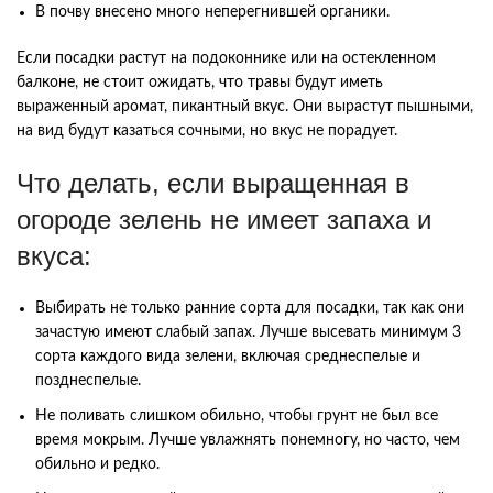
В почву внесено много неперегнившей органики.
Если посадки растут на подоконнике или на остекленном
балконе, не стоит ожидать, что травы будут иметь
выраженный аромат, пикантный вкус. Они вырастут пышными,
на вид будут казаться сочными, но вкус не порадует.
Что делать, если выращенная в
огороде зелень не имеет запаха и
вкуса:
Выбирать не только ранние сорта для посадки, так как они
зачастую имеют слабый запах. Лучше высевать минимум 3
сорта каждого вида зелени, включая среднеспелые и
позднеспелые.
Не поливать слишком обильно, чтобы грунт не был все
время мокрым. Лучше увлажнять понемногу, но часто, чем
обильно и редко.