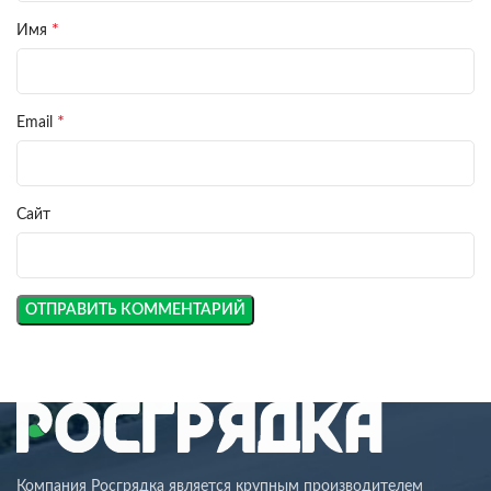
*
Имя
*
Email
Сайт
Компания Росгрядка является крупным производителем