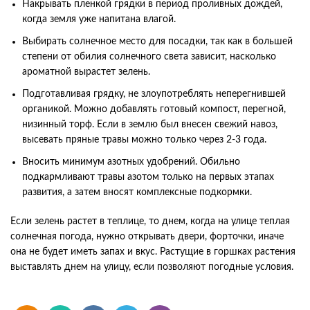
Накрывать пленкой грядки в период проливных дождей,
когда земля уже напитана влагой.
Выбирать солнечное место для посадки, так как в большей
степени от обилия солнечного света зависит, насколько
ароматной вырастет зелень.
Подготавливая грядку, не злоупотреблять неперегнившей
органикой. Можно добавлять готовый компост, перегной,
низинный торф. Если в землю был внесен свежий навоз,
высевать пряные травы можно только через 2-3 года.
Вносить минимум азотных удобрений. Обильно
подкармливают травы азотом только на первых этапах
развития, а затем вносят комплексные подкормки.
Если зелень растет в теплице, то днем, когда на улице теплая
солнечная погода, нужно открывать двери, форточки, иначе
она не будет иметь запах и вкус. Растущие в горшках растения
выставлять днем на улицу, если позволяют погодные условия.