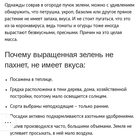
Однажды соврав в огороде пучок зелени, можно с удивлением
обнаружить, что петрушка, укроп, базилик или другое пряное
растение не имеет запаха, вкуса. И не стоит пугаться, что это
из-за коронавируса, ведь томаты и огурцы тоже иногда
вырастают безвкусными, пресными. Причин на это целая
масса.
Почему выращенная зелень не
пахнет, не имеет вкуса:
Посажена в теплице.
Грядка расположена в тени дерева, дома, хозяйственной
постройки, поэтому мало освещается солнцем.
Сорта выбраны неподходящие – только ранние.
Посадки активно подкармливаются азотными удобрениями.
Полив производился часто, большими объемами. Земля не
успевает просыхать, в ней мало воздуха.