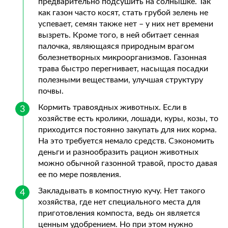
предварительно подсушить на солнышке. Так
как газон часто косят, стать грубой зелень не
успевает, семян также нет – у них нет времени
вызреть. Кроме того, в ней обитает сенная
палочка, являющаяся природным врагом
болезнетворных микроорганизмов. Газонная
трава быстро перегнивает, насыщая посадки
полезными веществами, улучшая структуру
почвы.
Кормить травоядных животных. Если в
хозяйстве есть кролики, лошади, куры, козы, то
приходится постоянно закупать для них корма.
На это требуется немало средств. Сэкономить
деньги и разнообразить рацион животных
можно обычной газонной травой, просто давая
ее по мере появления.
Закладывать в компостную кучу. Нет такого
хозяйства, где нет специального места для
приготовления компоста, ведь он является
ценным удобрением. Но при этом нужно