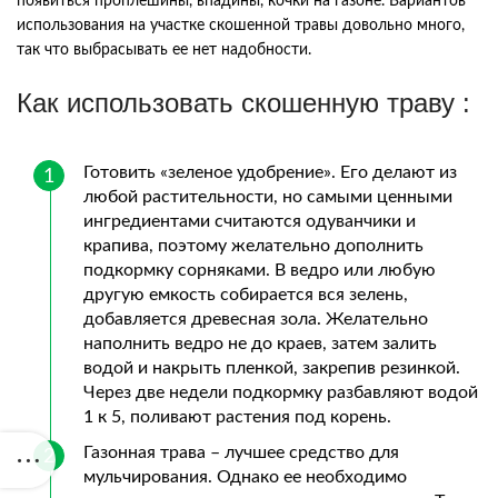
появиться проплешины, впадины, кочки на газоне. Вариантов
использования на участке скошенной травы довольно много,
так что выбрасывать ее нет надобности.
Как использовать скошенную траву :
Готовить «зеленое удобрение». Его делают из
любой растительности, но самыми ценными
ингредиентами считаются одуванчики и
крапива, поэтому желательно дополнить
подкормку сорняками. В ведро или любую
другую емкость собирается вся зелень,
добавляется древесная зола. Желательно
наполнить ведро не до краев, затем залить
водой и накрыть пленкой, закрепив резинкой.
Через две недели подкормку разбавляют водой
1 к 5, поливают растения под корень.
Газонная трава – лучшее средство для
мульчирования. Однако ее необходимо