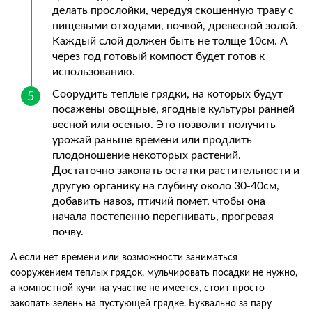
делать прослойки, чередуя скошенную траву с
пищевыми отходами, почвой, древесной золой.
Каждый слой должен быть не толще 10см. А
через год готовый компост будет готов к
использованию.
Соорудить теплые грядки, на которых будут
посажены овощные, ягодные культуры ранней
весной или осенью. Это позволит получить
урожай раньше времени или продлить
плодоношение некоторых растений.
Достаточно закопать остатки растительности и
другую органику на глубину около 30-40см,
добавить навоз, птичий помет, чтобы она
начала постепенно перегнивать, прогревая
почву.
А если нет времени или возможности заниматься
сооружением теплых грядок, мульчировать посадки не нужно,
а компостной кучи на участке не имеется, стоит просто
закопать зелень на пустующей грядке. Буквально за пару