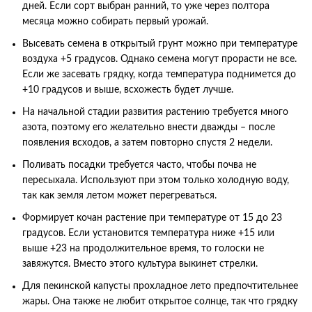
дней. Если сорт выбран ранний, то уже через полтора
месяца можно собирать первый урожай.
Высевать семена в открытый грунт можно при температуре
воздуха +5 градусов. Однако семена могут прорасти не все.
Если же засевать грядку, когда температура поднимется до
+10 градусов и выше, всхожесть будет лучше.
На начальной стадии развития растению требуется много
азота, поэтому его желательно внести дважды – после
появления всходов, а затем повторно спустя 2 недели.
Поливать посадки требуется часто, чтобы почва не
пересыхала. Используют при этом только холодную воду,
так как земля летом может перегреваться.
Формирует кочан растение при температуре от 15 до 23
градусов. Если установится температура ниже +15 или
выше +23 на продолжительное время, то голоски не
завяжутся. Вместо этого культура выкинет стрелки.
Для пекинской капусты прохладное лето предпочтительнее
жары. Она также не любит открытое солнце, так что грядку