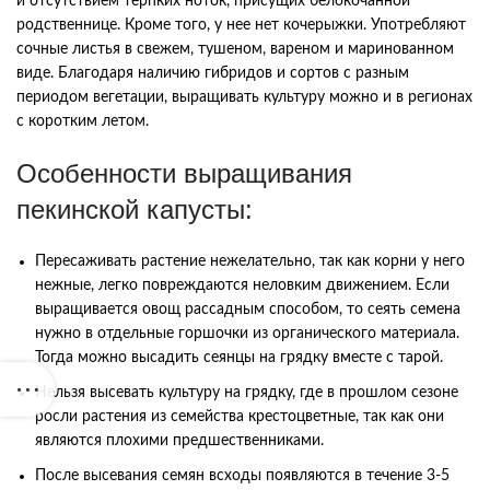
и отсутствием терпких ноток, присущих белокочанной
родственнице. Кроме того, у нее нет кочерыжки. Употребляют
сочные листья в свежем, тушеном, вареном и маринованном
виде. Благодаря наличию гибридов и сортов с разным
периодом вегетации, выращивать культуру можно и в регионах
с коротким летом.
Особенности выращивания
пекинской капусты:
Пересаживать растение нежелательно, так как корни у него
нежные, легко повреждаются неловким движением. Если
выращивается овощ рассадным способом, то сеять семена
нужно в отдельные горшочки из органического материала.
Тогда можно высадить сеянцы на грядку вместе с тарой.
Нельзя высевать культуру на грядку, где в прошлом сезоне
росли растения из семейства крестоцветные, так как они
являются плохими предшественниками.
После высевания семян всходы появляются в течение 3-5