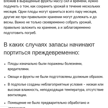
Вложив в выращенные фрукты массу сил и времени, нужно
подумать о том, как сохранить урожай в течение нескольких
месяцев. Одни плоды могут храниться всего пару месяцев,
другие же при правильном хранении могут долежать и до
весны. Важно не только своевременно собрать урожай,
правильно заложить на хранение, а и заблаговременно
подготовить погреб.
В каких случаях запасы начинают
портиться преждевременно:
Плоды изначально были поражены болезнями,
вредителями.
Овощи и фрукты не были подготовлены должным образом.
В подполье созданы неблагоприятные условия – низкая или
высокая влажность, неподходящая температура, отсутствие
вентиляции.
Помещение не было предварительно обработано и