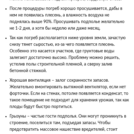
После процедуры погреб хорошо просушивается, дабы в
нем не появилась плесень, а влажность воздуха не
поднялась выше 90%. Просушивать подполье желательно
не 1-2 дня, а хотя бы неделю или даже месяц.
Так как погреб располагается ниже уровня земли, зачастую
снизу тянет сыростью, из-за чего появляется плесень.
Особенно это касается участков, где грунтовые воды
залегают достаточно высоко. Проблему можно решить,
устелив полы строительной пленкой, а сверху залив
бетонной стяжкой.
Хорошая вентиляция – залог сохранности запасов.
Желательно вмонтировать вытяжной вентилятор, если нет
форточки. Если на стенах, потолке появляется конденсат, то
такое помещение не подходит для хранения урожая, так как
плоды будут быстро портиться.
Грызуны – частые гости подполья. Они могут проникнуть в
строение, поселиться там, подъедая запасы. Чтобы
предотвратить массовое нашествие вредителей, стоит