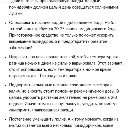
Удалить зелень, прикрывающую плоды. Каждый
помидорчик должен целый день освещаться солнечными
лучами.
Опрыскивать посадки водой с добавлением йода. На 5л
теплой воды требуется 20-25 капель медицинского йода.
Приготовленное средство не только поможет ускорить
вызревание помидоров, а и предотвратить развитие
заболеваний.
Накрывать на ночь грядки пленкой, чтобы температурная
разница ночью и днем не сильно варьировала. Этот вариант
стоит использовать, если температура в ночное время
опускается до +15 градусов и ниже.
Подкормить томатные посадки сочетанием фосфора и
калия, но вносить стоит половину рекомендуемой дозы. В
целом, удобрять растения желательно не реже раза в 2-3
недели. Иначе томаты начнут чахнуть, увядать, не смогут
«выкормить» завязавшиеся овощи.
Постепенно уменьшить полив. А к тому моменту, когда на
кустах останется всего несколько помидорчиков, вовсе