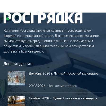
Компания Росгрядка является крупным производителем
изделий из оцинкованной стали. В нашем интернет-магазине,
вы можете купить грядки оцинкованные и с полимерным
покрытием, клумбы, парники, теплицы. Мы осуществляем
доставку в Благовещенск.
Дневник дачника
Декабрь 2026 г. Лунный посевной календарь.
20.03.2026
Нет комментариев
Ноябрь 2026 г. Лунный посевной календарь.