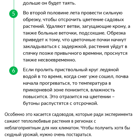
дольше он будет таять.
Во второй половине лета провести сильную
обрезку, чтобы отсрочить цветение садовых
растений. Удаляют ветви, загущающие крону, а
также больные веточки, подсохшие. Обрезка
приведет к тому, что цветочные почки начнут
закладываться с задержкой, растения уйдут в
спячку позже привычного времени, проснутся
также несвоевременно.
Если пролить приствольный круг ледяной
водой в то время, когда снег уже сошел, почва
начала прогреваться, то температура в
прикорневой зоне понизится, влажность
повысится. Это отразится на цветении –
бутоны распустятся с отсрочкой.
Особенно это касается садоводов, которые ради эксперимента
сажают теплолюбивые растения в регионах с
неблагоприятным для них климатом. Чтобы получить хотя бы
скудный урожай, нужно очень постараться.