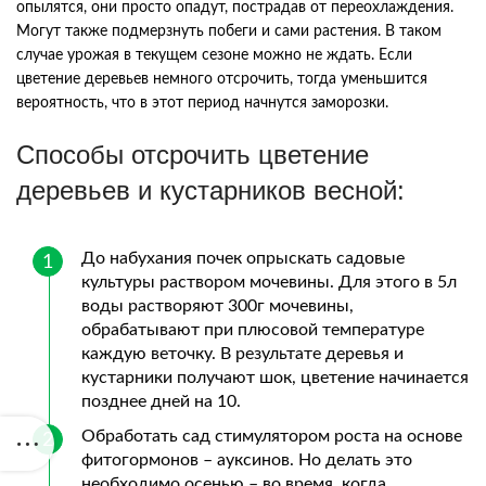
опылятся, они просто опадут, пострадав от переохлаждения.
Могут также подмерзнуть побеги и сами растения. В таком
случае урожая в текущем сезоне можно не ждать. Если
цветение деревьев немного отсрочить, тогда уменьшится
вероятность, что в этот период начнутся заморозки.
Способы отсрочить цветение
деревьев и кустарников весной:
До набухания почек опрыскать садовые
культуры раствором мочевины. Для этого в 5л
воды растворяют 300г мочевины,
обрабатывают при плюсовой температуре
каждую веточку. В результате деревья и
кустарники получают шок, цветение начинается
позднее дней на 10.
Обработать сад стимулятором роста на основе
фитогормонов – ауксинов. Но делать это
необходимо осенью – во время, когда