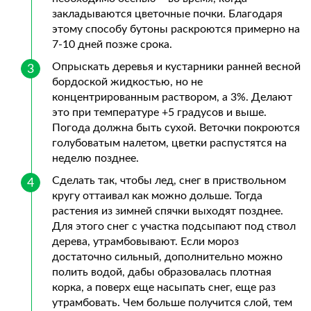
закладываются цветочные почки. Благодаря
этому способу бутоны раскроются примерно на
7-10 дней позже срока.
Опрыскать деревья и кустарники ранней весной
бордоской жидкостью, но не
концентрированным раствором, а 3%. Делают
это при температуре +5 градусов и выше.
Погода должна быть сухой. Веточки покроются
голубоватым налетом, цветки распустятся на
неделю позднее.
Сделать так, чтобы лед, снег в приствольном
кругу оттаивал как можно дольше. Тогда
растения из зимней спячки выходят позднее.
Для этого снег с участка подсыпают под ствол
дерева, утрамбовывают. Если мороз
достаточно сильный, дополнительно можно
полить водой, дабы образовалась плотная
корка, а поверх еще насыпать снег, еще раз
утрамбовать. Чем больше получится слой, тем