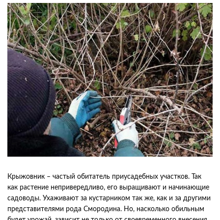
Крыжовник – частый обитатель приусадебных участков. Так
как растение непривередливо, его выращивают и начинающие
садоводы. Ухаживают за кустарником так же, как и за другими
представителями рода Смородина. Но, насколько обильным
будет урожай, зависит не только от своевременного внесения