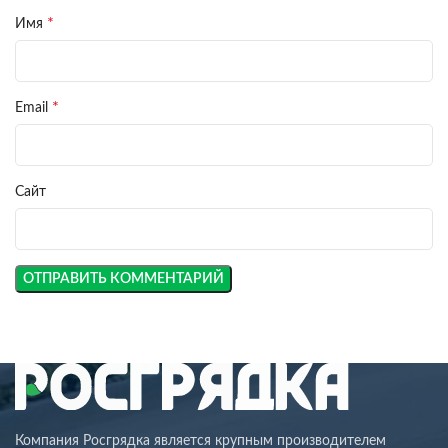
*
Имя
*
Email
Сайт
Компания Росгрядка является крупным производителем