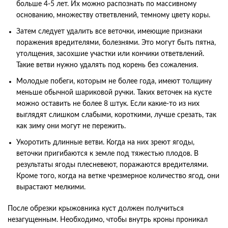
больше 4-5 лет. Их можно распознать по массивному
основанию, множеству ответвлений, темному цвету коры.
Затем следует удалить все веточки, имеющие признаки
поражения вредителями, болезнями. Это могут быть пятна,
утолщения, засохшие участки или кончики ответвлений.
Такие ветви нужно удалять под корень без сожаления.
Молодые побеги, которым не более года, имеют толщину
меньше обычной шариковой ручки. Таких веточек на кусте
можно оставить не более 8 штук. Если какие-то из них
выглядят слишком слабыми, короткими, лучше срезать, так
как зиму они могут не пережить.
Укоротить длинные ветви. Когда на них зреют ягоды,
веточки пригибаются к земле под тяжестью плодов. В
результаты ягоды плесневеют, поражаются вредителями.
Кроме того, когда на ветке чрезмерное количество ягод, они
вырастают мелкими.
После обрезки крыжовника куст должен получиться
незагущенным. Необходимо, чтобы внутрь кроны проникал