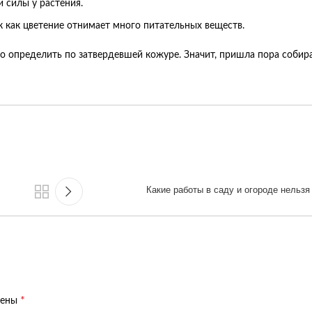
 силы у растения.
 как цветение отнимает много питательных веществ.
о определить по затвердевшей кожуре. Значит, пришла пора собир
Какие работы в саду и огороде нельзя
*
чены