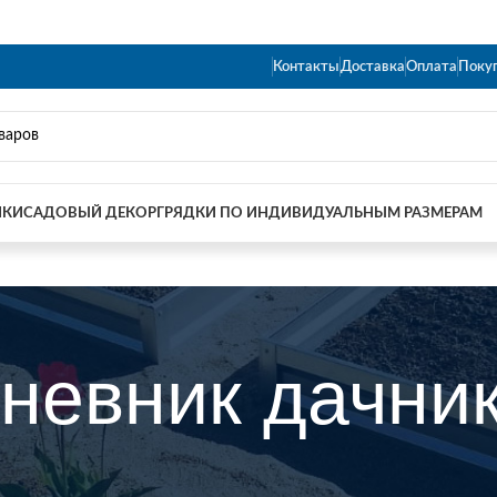
Контакты
Доставка
Оплата
Поку
ИКИ
САДОВЫЙ ДЕКОР
ГРЯДКИ ПО ИНДИВИДУАЛЬНЫМ РАЗМЕРАМ
невник дачни