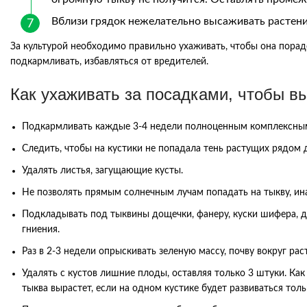
Вблизи грядок нежелательно высаживать растения
За культурой необходимо правильно ухаживать, чтобы она порад
подкармливать, избавляться от вредителей.
Как ухаживать за посадками, чтобы в
Подкармливать каждые 3-4 недели полноценным комплексны
Следить, чтобы на кустики не попадала тень растущих рядом д
Удалять листья, загущающие кусты.
Не позволять прямым солнечным лучам попадать на тыкву, ина
Подкладывать под тыквины дощечки, фанеру, куски шифера, д
гниения.
Раз в 2-3 недели опрыскивать зеленую массу, почву вокруг 
Удалять с кустов лишние плоды, оставляя только 3 штуки. Как
тыква вырастет, если на одном кустике будет развиваться тол