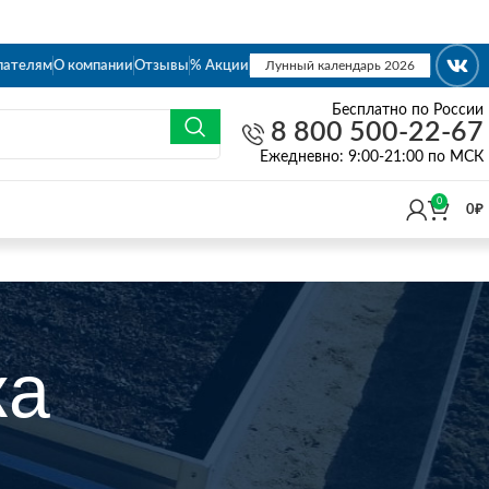
пателям
О компании
Отзывы
% Акции
Лунный календарь 2026
Бесплатно по России
8 800 500-22-67
Eжедневно: 9:00-21:00 по МСК
0
0
₽
ка