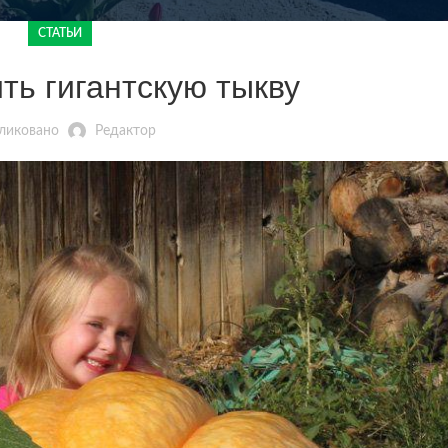
СТАТЬИ
ть гигантскую тыкву
ликовано
Редактор