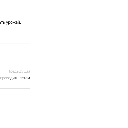
ать урожай.
Предыдущая
 проводить летом