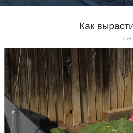
Как вырасти
Опуб