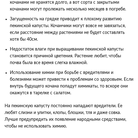
кочанами не хранятся долго, а вот сорта с закрытыми
кочанами могут пролежать несколько месяцев в погребе.
Загущенность на грядке приводит к плохому развитию
пекинской капусты. Кочанчики могут вовсе не завязаться,
если расстояние между растениями не будет составлять
хотя бы 40см.
Недостаток влаги при выращивании пекинской капусты
становится причиной цветения. Растение любит, чтобы
почва была все время слегка влажной.
Использование химии при борьбе с вредителями и
болезнями может привести к проблемам со здоровьем. Если
внутрь будущего кочана попадут химикаты, то вскоре они
окажутся в тарелке с салатом.
На пекинскую капусту постоянно нападают вредители. Ее
любят слизни и улитки, клопы, блошки, тля и даже совка.
Лучше предупредить их появление народными средствами,
чтобы не использовать химию.