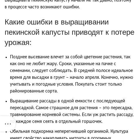
Выращивать пекинскую капусту начали не так давно, поэтому
в процессе часто возникают ошибки.
Какие ошибки в выращивании
пекинской капусты приводят к потере
урожая:
Позднее высевание влечет за собой цветение растения, так
как оно не любит жару. Сроки, указанные на пачке с
семенами, следует соблюдать. В средней полосе идеальное
время для высадки в грунт – начало апреля. Конечно, нужно
учитывать и погодные условия. Покупать стоит только
районированные сорта.
Выращивание рассады в одной емкости с последующей
пересадкой. Самое страшное для растения – это пересадка,
травмирование корневой системы. Если уж растить рассаду,
то каждое семя сеять в отдельный горшочек.
Обильная подкормка неперегнившей органикой. Культура
имеет свойство накапливать нитраты в огромных