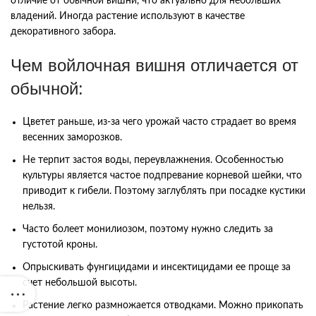
отличие от обычной вишни, что актуально для небольших
владений. Иногда растение используют в качестве
декоративного забора.
Чем войлочная вишня отличается от
обычной:
Цветет раньше, из-за чего урожай часто страдает во время
весенних заморозков.
Не терпит застоя воды, переувлажнения. Особенностью
культуры является частое подпревание корневой шейки, что
приводит к гибели. Поэтому заглублять при посадке кустики
нельзя.
Часто болеет монилиозом, поэтому нужно следить за
густотой кроны.
Опрыскивать фунгицидами и инсектицидами ее проще за
счет небольшой высоты.
Растение легко размножается отводками. Можно прикопать