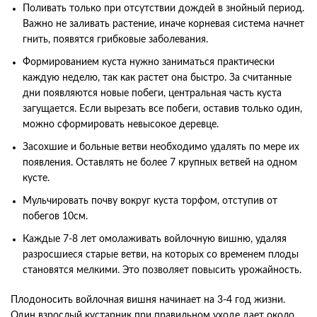
Поливать только при отсутствии дождей в знойный период.
Важно не заливать растение, иначе корневая система начнет
гнить, появятся грибковые заболевания.
Формированием куста нужно заниматься практически
каждую неделю, так как растет она быстро. За считанные
дни появляются новые побеги, центральная часть куста
загущается. Если вырезать все побеги, оставив только один,
можно сформировать невысокое деревце.
Засохшие и больные ветви необходимо удалять по мере их
появления. Оставлять не более 7 крупных ветвей на одном
кусте.
Мульчировать почву вокруг куста торфом, отступив от
побегов 10см.
Каждые 7-8 лет омолаживать войлочную вишню, удаляя
разросшиеся старые ветви, на которых со временем плоды
становятся мелкими. Это позволяет повысить урожайность.
Плодоносить войлочная вишня начинает на 3-4 год жизни.
Один взрослый кустарник при правильном уходе дает около