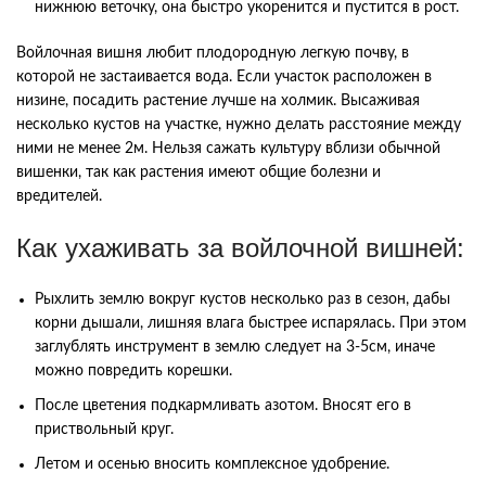
нижнюю веточку, она быстро укоренится и пустится в рост.
Войлочная вишня любит плодородную легкую почву, в
которой не застаивается вода. Если участок расположен в
низине, посадить растение лучше на холмик. Высаживая
несколько кустов на участке, нужно делать расстояние между
ними не менее 2м. Нельзя сажать культуру вблизи обычной
вишенки, так как растения имеют общие болезни и
вредителей.
Как ухаживать за войлочной вишней:
Рыхлить землю вокруг кустов несколько раз в сезон, дабы
корни дышали, лишняя влага быстрее испарялась. При этом
заглублять инструмент в землю следует на 3-5см, иначе
можно повредить корешки.
После цветения подкармливать азотом. Вносят его в
приствольный круг.
Летом и осенью вносить комплексное удобрение.