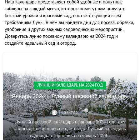
Наш календарь представляет собой удобные и понятные
таблицы на каждый месяц, которые помогут вам получить
богатый урожай и красивый сад, соответствующий всем
требованиям Луны. В нем вы найдете дни для посева, обрезки,
удобрения и других важных садоводческих мероприятий.
Доверьтесь лунно посевному календарю на 2024 год и
создайте идеальный сад и огород.
ЛУННЫЙ КАЛЕНДАРЬ НА 2024 ГОД
Январь 2024 г. Лунный посевной календарь.
0
Редактор
Лунный посевной календарь на январь 2024 года для
садовода, огородника и цветовода Лунный календарь
садовода-огородника на январь 2024...