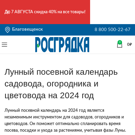
До
7 АВГУСТА
скидка 40% на все товары!
Благовещенск
8 800 500-22-67
0
0
₽
Лунный посевной календарь
садовода, огородника и
цветовода на 2024 год
Лунный посевной календарь на 2024 год является
незаменимым инструментом для садоводов, огородников и
цветоводов. Он поможет оптимально спланировать время
посева, посадки и ухода за растениями, учитывая фазы Луны.