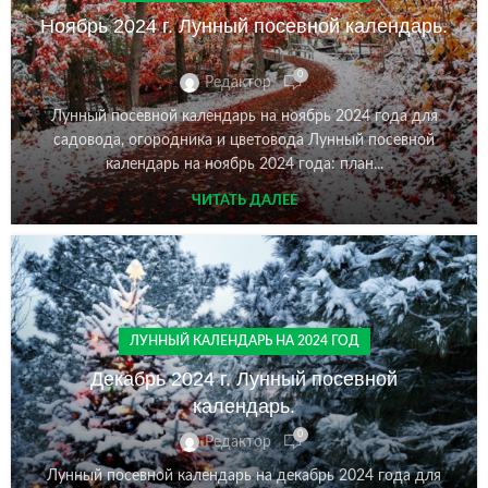
Ноябрь 2024 г. Лунный посевной календарь.
0
Редактор
Лунный посевной календарь на ноябрь 2024 года для
садовода, огородника и цветовода Лунный посевной
календарь на ноябрь 2024 года: план...
ЧИТАТЬ ДАЛЕЕ
ЛУННЫЙ КАЛЕНДАРЬ НА 2024 ГОД
Декабрь 2024 г. Лунный посевной
календарь.
0
Редактор
Лунный посевной календарь на декабрь 2024 года для