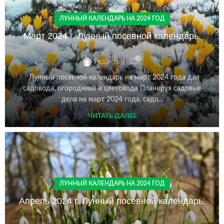
ЛУННЫЙ КАЛЕНДАРЬ НА 2024 ГОД
Март 2024 г. Лунный посевной календарь.
0
Редактор
Лунный посевной календарь на март 2024 года для
садовода, огородника и цветовода Планируя садовые
дела на март 2024 года, садо...
ЧИТАТЬ ДАЛЕЕ
ЛУННЫЙ КАЛЕНДАРЬ НА 2024 ГОД
Апрель 2024 г. Лунный посевной календарь.
0