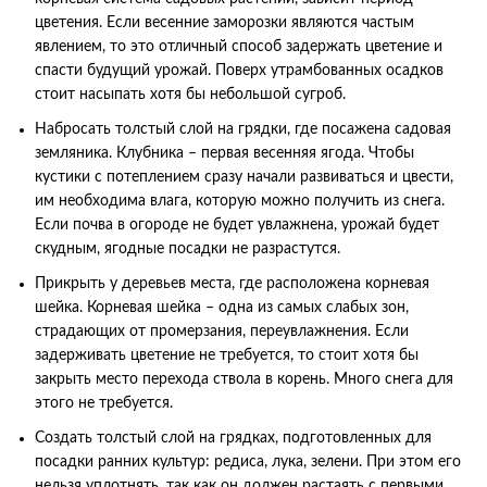
цветения. Если весенние заморозки являются частым
явлением, то это отличный способ задержать цветение и
спасти будущий урожай. Поверх утрамбованных осадков
стоит насыпать хотя бы небольшой сугроб.
Набросать толстый слой на грядки, где посажена садовая
земляника. Клубника – первая весенняя ягода. Чтобы
кустики с потеплением сразу начали развиваться и цвести,
им необходима влага, которую можно получить из снега.
Если почва в огороде не будет увлажнена, урожай будет
скудным, ягодные посадки не разрастутся.
Прикрыть у деревьев места, где расположена корневая
шейка. Корневая шейка – одна из самых слабых зон,
страдающих от промерзания, переувлажнения. Если
задерживать цветение не требуется, то стоит хотя бы
закрыть место перехода ствола в корень. Много снега для
этого не требуется.
Создать толстый слой на грядках, подготовленных для
посадки ранних культур: редиса, лука, зелени. При этом его
нельзя уплотнять, так как он должен растаять с первыми