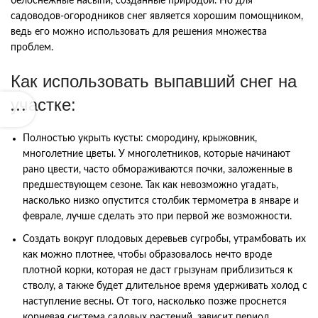
белоснежные насыпи, созданные природой. Но для
садоводов-огородников снег является хорошим помощником,
ведь его можно использовать для решения множества
проблем.
Как использовать выпавший снег на
участке:
Полностью укрыть кусты: смородину, крыжовник,
многолетние цветы. У многолетников, которые начинают
рано цвести, часто обмораживаются почки, заложенные в
предшествующем сезоне. Так как невозможно угадать,
насколько низко опустится столбик термометра в январе и
феврале, лучше сделать это при первой же возможности.
Создать вокруг плодовых деревьев сугробы, утрамбовать их
как можно плотнее, чтобы образовалось нечто вроде
плотной корки, которая не даст грызунам приблизиться к
стволу, а также будет длительное время удерживать холод с
наступление весны. От того, насколько позже проснется
корневая система садовых растений, зависит период