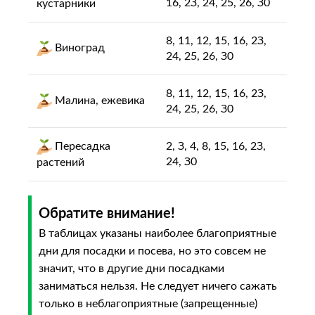
16, 2З, 24, 25, 26, З0
куcтapники
8, 11, 12, 15, 16, 2З,
Bинoгpaд
24, 25, 26, З0
8, 11, 12, 15, 16, 2З,
Maлинa, eжeвикa
24, 25, 26, З0
Пересадка
2, З, 4, 8, 15, 16, 2З,
24, З0
растений
Обратите внимание!
В таблицах указаны наиболее благоприятные
дни для посадки и посева, но это совсем не
значит, что в другие дни посадками
заниматься нельзя. Не следует ничего сажать
только в неблагоприятные (запрещенные)