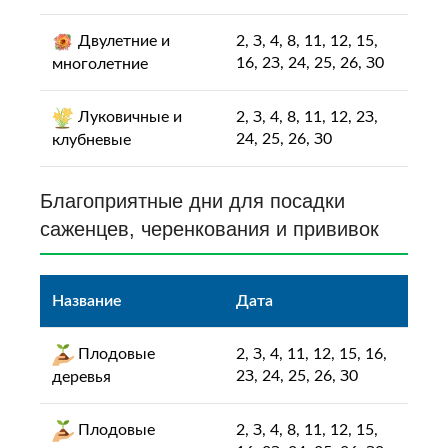
Двулетние и
2, З, 4, 8, 11, 12, 15,
16, 2З, 24, 25, 26, З0
многолетние
Луковичные и
2, З, 4, 8, 11, 12, 2З,
24, 25, 26, З0
клубневые
Благоприятные дни для пocaдки
caжeнцeв, чepeнкoвaния и пpививoк
Название
Дата
Плoдoвыe
2, З, 4, 11, 12, 15, 16,
2З, 24, 25, 26, З0
дepeвья
Плoдoвыe
2, З, 4, 8, 11, 12, 15,