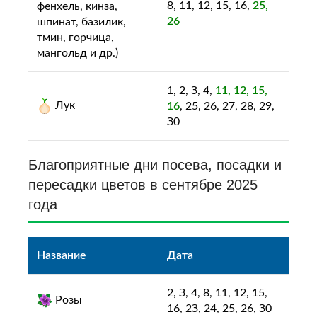
8, 11, 12, 15, 16,
25,
фенхель, кинза,
26
шпинат, базилик,
тмин, горчица,
мангольд и др.)
1, 2, З, 4,
11, 12, 15,
Лук
16
, 25, 26, 27, 28, 29,
З0
Благоприятные дни посева, посадки и
пересадки цветов в сентябре 2025
года
Название
Дата
2, З, 4, 8, 11, 12, 15,
Розы
16, 2З, 24, 25, 26, З0