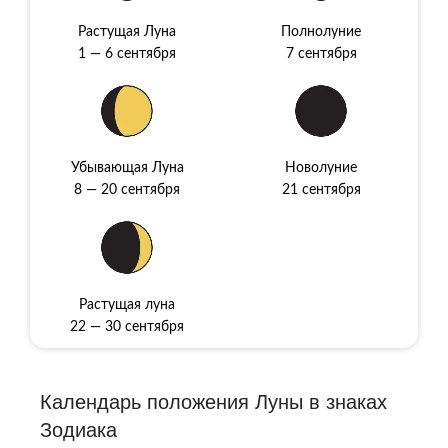
Растущая Луна
Полнолуние
1 — 6 сентября
7 сентября
Убывающая Луна
Новолуние
8 — 20 сентября
21 сентября
Растущая луна
22 — 30 сентября
Календарь пoлoжeния Луны в знaкax
Зoдиaкa