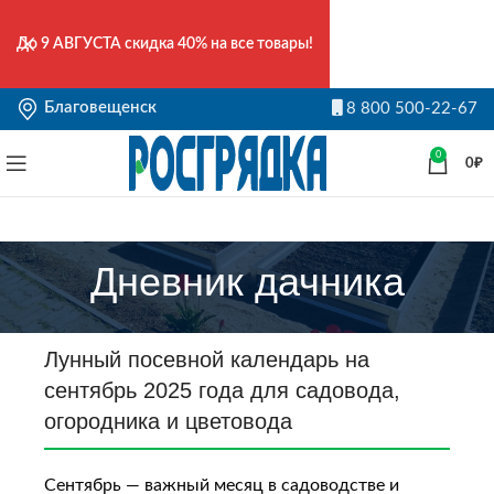
До
9 АВГУСТА
скидка 40% на все товары!
Благовещенск
8 800 500-22-67
0
0
₽
Дневник дачника
Лунный посевной календарь на
сентябрь 2025 года для садовода,
огородника и цветовода
Сентябрь — важный месяц в садоводстве и