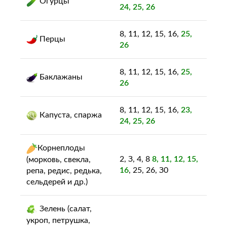
Огурцы
24, 25, 26
8, 11, 12, 15, 16,
25,
Перцы
26
8, 11, 12, 15, 16,
25,
Баклажаны
26
8, 11, 12, 15, 16,
23,
Капуста, спаржа
24, 25, 26
Корнеплоды
2, З, 4, 8
8, 11, 12, 15,
(морковь, свекла,
16
, 25, 26, З0
репа, редис, редька,
сельдерей и др.)
Зелень (салат,
укроп, петрушка,