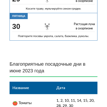
в скорпионе
Косите траву, мульчируйте сеном грядки.
ПЯТНИЦА
30
Растущая луна
в скорпионе
Повторите посевы укропа, салата, базилика, руколы.
Благоприятные посадочные дни в
июне 2023 года
Название
Дата
1, 2, 10, 11, 14, 15, 20,
Томаты
28, 29, 30