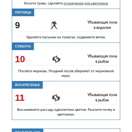
Косите траву, сделайте
ограждения для цветников
ПЯТНИЦА
9
Убывающая луна
в водолее
Удаляйте пасынки на томатах, подвяжите ветки.
СУББОТА
10
Убывающая луна
в рыбах
Посейте морковь. Поздний посев убережет от морковной
мухи.
ВОСКРЕСЕНЬЕ
11
Убывающая луна
в рыбах
Высаживайте рассаду однолетних цветов. Рыхлите почву в
цветниках.