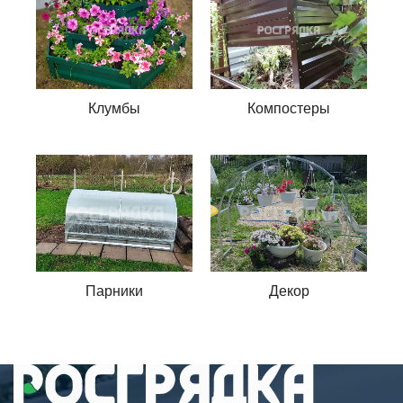
Клумбы
Компостеры
Парники
Декор