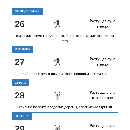
ПОНЕДЕЛЬНИК
26
Растущая луна
в весах
Высевайте семена огурцов, выбирайте сорта для засолки на
зиму.
ВТОРНИК
27
Растущая луна
в весах
Сбор ягод земляники. Ставьте подпорки под кусты.
СРЕДА
28
Растущая луна
в скорпионе
Обильно полейте плодовые деревья, ягодные кустарники.
ЧЕТВЕРГ
29
Растущая луна