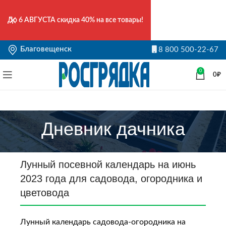
До
6 АВГУСТА
скидка 40% на все товары!
Благовещенск
8 800 500-22-67
0
0
₽
Дневник дачника
Лунный посевной календарь на июнь
2023 года для садовода, огородника и
цветовода
Лунный календарь садовода-огородника на