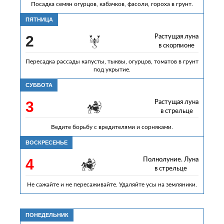
Посадка семян огурцов, кабачков, фасоли, гороха в грунт.
ПЯТНИЦА
2
Растущая луна
в скорпионе
Пересадка рассады капусты, тыквы, огурцов, томатов в грунт
под укрытие.
СУББОТА
3
Растущая луна
в стрельце
Ведите борьбу с вредителями и сорняками.
ВОСКРЕСЕНЬЕ
4
Полнолуние. Луна
в стрельце
Не сажайте и не пересаживайте. Удаляйте усы на земляники.
ПОНЕДЕЛЬНИК