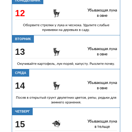
ПОНЕДЕЛЬНИК
12
Убывающая луна
в овне
Оборвите стрелки у лука и чеснока. Удалите слабые
прививки на деревьях в саду.
ВТОРНИК
13
Убывающая луна
в овне
Окучивайте картофель, лук-порей, капусту. Рыхлите почву.
СРЕДА
14
Убывающая луна
в овне
Посев в открытый грунт двулетних цветов, репы, редьки для
зимнего хранения.
ЧЕТВЕРГ
15
Убывающая луна
в тельце