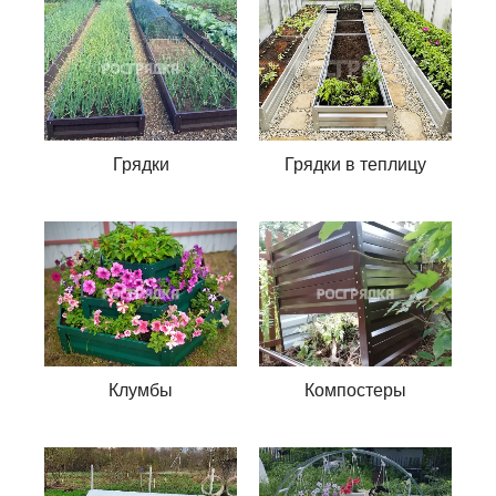
Грядки
Грядки в теплицу
Клумбы
Компостеры